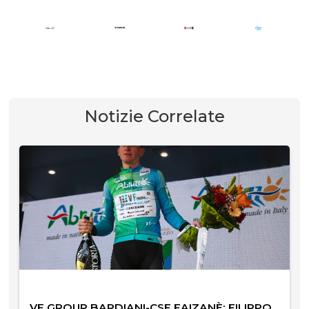
Notizie Correlate
VF GROUP BARDIANI-CSF FAIZANÈ: FILIPPO