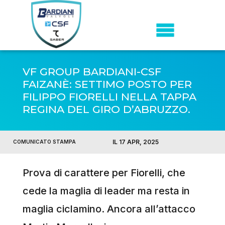
VF GROUP BARDIANI-CSF
FAIZANÈ: SETTIMO POSTO PER
FILIPPO FIORELLI NELLA TAPPA
REGINA DEL GIRO D’ABRUZZO.
IL 17 APR, 2025
COMUNICATO STAMPA
Prova di carattere per Fiorelli, che
cede la maglia di leader ma resta in
maglia ciclamino. Ancora all’attacco