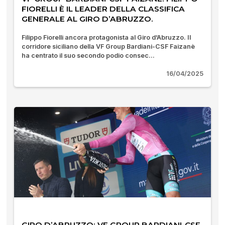
FIORELLI È IL LEADER DELLA CLASSIFICA
GENERALE AL GIRO D’ABRUZZO.
Filippo Fiorelli ancora protagonista al Giro d’Abruzzo. Il
corridore siciliano della VF Group Bardiani-CSF Faizanè
ha centrato il suo secondo podio consec...
16/04/2025
GIRO D’ABRUZZO: VF GROUP BARDIANI-CSF