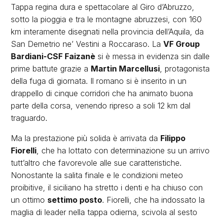
Tappa regina dura e spettacolare al Giro d’Abruzzo,
sotto la pioggia e tra le montagne abruzzesi, con 160
km interamente disegnati nella provincia dell’Aquila, da
San Demetrio ne’ Vestini a Roccaraso. La
VF Group
Bardiani-CSF Faizanè
si è messa in evidenza sin dalle
prime battute grazie a
Martin Marcellusi
, protagonista
della fuga di giornata. Il romano si è inserito in un
drappello di cinque corridori che ha animato buona
parte della corsa, venendo ripreso a soli 12 km dal
traguardo.
Ma la prestazione più solida è arrivata da
Filippo
Fiorelli
, che ha lottato con determinazione su un arrivo
tutt’altro che favorevole alle sue caratteristiche.
Nonostante la salita finale e le condizioni meteo
proibitive, il siciliano ha stretto i denti e ha chiuso con
un ottimo
settimo posto
. Fiorelli, che ha indossato la
maglia di leader nella tappa odierna, scivola al sesto