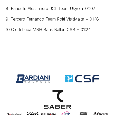
8 Fancellu Alessandro JCL Team Ukyo + 01:07
9 Tercero Fernando Team Polti VisitMalta + 01:18
10 Cretti Luca MBH Bank Ballan CSB + 01:24