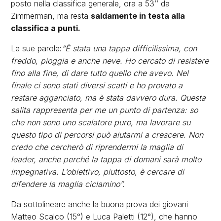
posto nella classifica generale, ora a 53’’ da
Zimmerman, ma resta
saldamente in testa alla
classifica a punti.
Le sue parole:
“È stata una tappa difficilissima, con
freddo, pioggia e anche neve. Ho cercato di resistere
fino alla fine, di dare tutto quello che avevo. Nel
finale ci sono stati diversi scatti e ho provato a
restare agganciato, ma è stata davvero dura. Questa
salita rappresenta per me un punto di partenza: so
che non sono uno scalatore puro, ma lavorare su
questo tipo di percorsi può aiutarmi a crescere. Non
credo che cercherò di riprendermi la maglia di
leader, anche perché la tappa di domani sarà molto
impegnativa. L’obiettivo, piuttosto, è cercare di
difendere la maglia ciclamino”.
Da sottolineare anche la buona prova dei giovani
Matteo Scalco (15°) e Luca Paletti (12°), che hanno