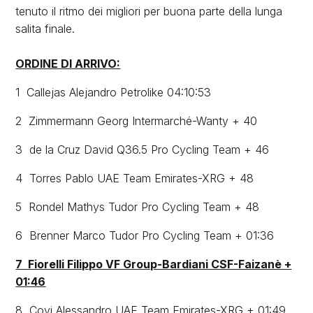
tenuto il ritmo dei migliori per buona parte della lunga
salita finale.
ORDINE DI ARRIVO:
1 Callejas Alejandro Petrolike 04:10:53
2 Zimmermann Georg Intermarché-Wanty + 40
3 de la Cruz David Q36.5 Pro Cycling Team + 46
4 Torres Pablo UAE Team Emirates-XRG + 48
5 Rondel Mathys Tudor Pro Cycling Team + 48
6 Brenner Marco Tudor Pro Cycling Team + 01:36
7 Fiorelli Filippo VF Group-Bardiani CSF-Faizanè +
01:46
8 Covi Alessandro UAE Team Emirates-XRG + 01:49