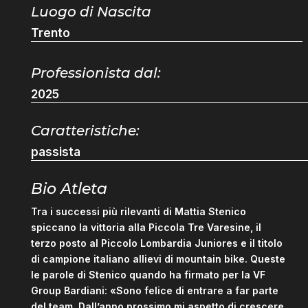
Luogo di Nascita
Trento
Professionista dal:
2025
Caratteristiche:
passista
Bio Atleta
Tra i successi più rilevanti di Mattia Stenico
spiccano la vittoria alla Piccola Tre Varesine, il
terzo posto al Piccolo Lombardia Juniores e il titolo
di campione italiano allievi di mountain bike. Queste
le parole di Stenico quando ha firmato per la VF
Group Bardiani: «Sono felice di entrare a far parte
del team. Dall’anno prossimo mi aspetto di crescere