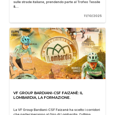
sulle strade italiane, prendendo parte al Trofeo Tessile
&...
11/10/2025
VF GROUP BARDIANI-CSF FAIZANÈ: IL
LOMBARDIA, LA FORMAZIONE.
La VF Group Bardiani-CSF Faizanè ha scelto i corridori
che parteciperanno al Giro di Lombardia, l’ultima