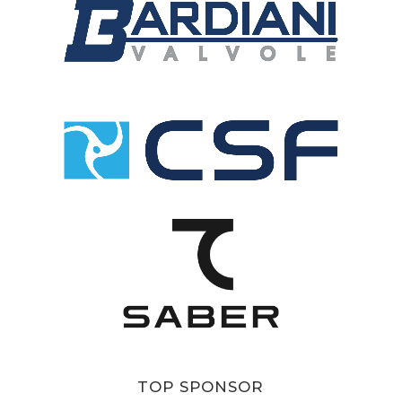
TOP SPONSOR