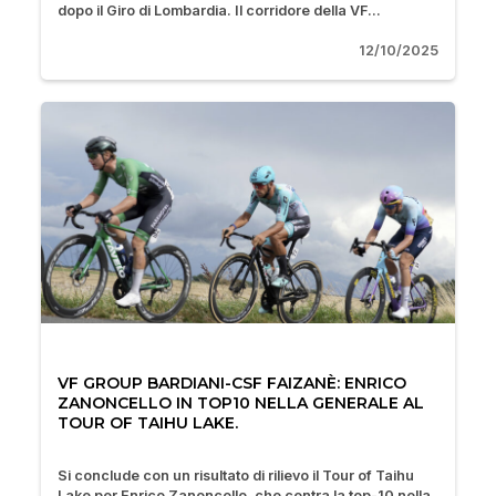
dopo il Giro di Lombardia. Il corridore della VF...
12/10/2025
VF GROUP BARDIANI-CSF FAIZANÈ: ENRICO
ZANONCELLO IN TOP10 NELLA GENERALE AL
TOUR OF TAIHU LAKE.
Si conclude con un risultato di rilievo il Tour of Taihu
Lake per Enrico Zanoncello, che centra la top-10 nella