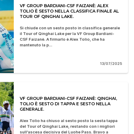
VF GROUP BARDIANI-CSF FAIZANÈ: ALEX
TOLIO È SESTO NELLA CLASSIFICA FINALE AL
TOUR OF QINGHAI LAKE.
Si chiude con un sesto posto in classifica generale
il Tour of Qinghai Lake per la VF Group Bardiani-
CSF Faizanè. A firmarlo è Alex Tolio, che ha
mantenuto la p...
13/07/2025
VF GROUP BARDIANI-CSF FAIZANÈ: QINGHAI,
TOLIO È SESTO DI TAPPA E SESTO NELLA
GENERALE.
Alex Tolio ha chiuso al sesto posto la sesta tappa
del Tour of Qinghai Lake, restando con i migliori
sull’ascesa decisiva del Luohe Pass. Bravo a