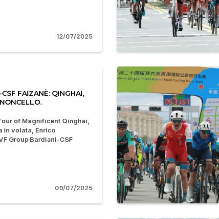
12/07/2025
CSF FAIZANÈ: QINGHAI,
ANONCELLO.
Tour of Magnificent Qinghai,
 in volata, Enrico
 VF Group Bardiani-CSF
09/07/2025