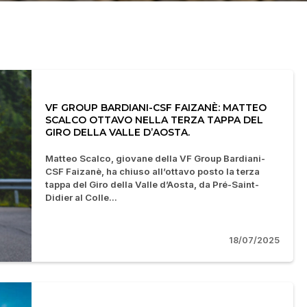
VF GROUP BARDIANI-CSF FAIZANÈ: MATTEO
SCALCO OTTAVO NELLA TERZA TAPPA DEL
GIRO DELLA VALLE D’AOSTA.
Matteo Scalco, giovane della VF Group Bardiani-
CSF Faizanè, ha chiuso all’ottavo posto la terza
tappa del Giro della Valle d’Aosta, da Pré-Saint-
Didier al Colle...
18/07/2025