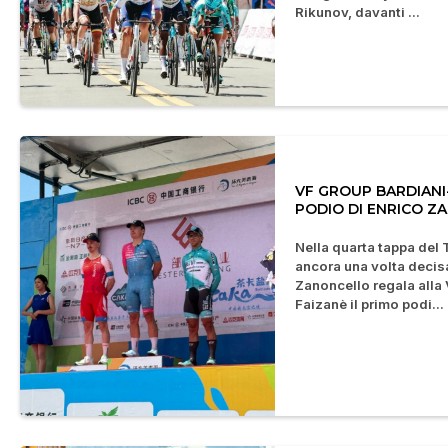
Rikunov, davanti ...
VF GROUP BARDIANI-
PODIO DI ENRICO Z
Nella quarta tappa del 
ancora una volta decisa
Zanoncello regala alla
Faizanè il primo podi...