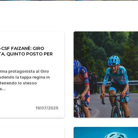
CSF FAIZANÈ: GIRO
TA, QUINTO POSTO PER
rma protagonista al Giro
iudendo la tappa regina in
ntenendo lo stesso
...
19/07/2025