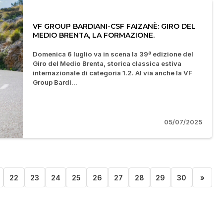
VF GROUP BARDIANI-CSF FAIZANÈ: GIRO DEL
MEDIO BRENTA, LA FORMAZIONE.
Domenica 6 luglio va in scena la 39ª edizione del
Giro del Medio Brenta, storica classica estiva
internazionale di categoria 1.2. Al via anche la VF
Group Bardi...
05/07/2025
22
23
24
25
26
27
28
29
30
»