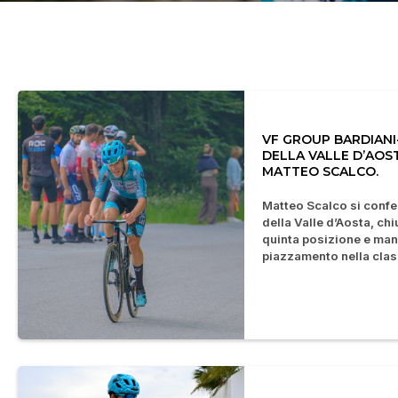
VF GROUP BARDIANI-
DELLA VALLE D’AOS
MATTEO SCALCO.
Matteo Scalco si confe
della Valle d’Aosta, ch
quinta posizione e ma
piazzamento nella class