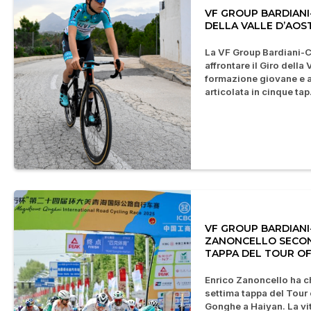
VF GROUP BARDIANI-
DELLA VALLE D’AOS
La VF Group Bardiani-C
affrontare il Giro della
formazione giovane e a
articolata in cinque tap.
VF GROUP BARDIANI-
ZANONCELLO SECON
TAPPA DEL TOUR OF
Enrico Zanoncello ha c
settima tappa del Tour 
Gonghe a Haiyan. La vit