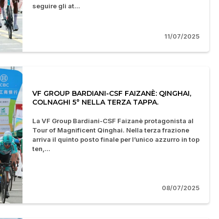
seguire gli at...
11/07/2025
VF GROUP BARDIANI-CSF FAIZANÈ: QINGHAI,
COLNAGHI 5° NELLA TERZA TAPPA.
La VF Group Bardiani-CSF Faizanè protagonista al
Tour of Magnificent Qinghai. Nella terza frazione
arriva il quinto posto finale per l’unico azzurro in top
ten,...
08/07/2025