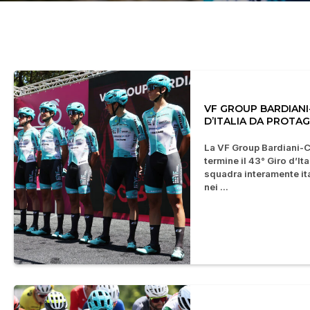
VF GROUP BARDIANI-
D’ITALIA DA PROTAG
La VF Group Bardiani-C
termine il 43° Giro d’Ita
squadra interamente ita
nei ...