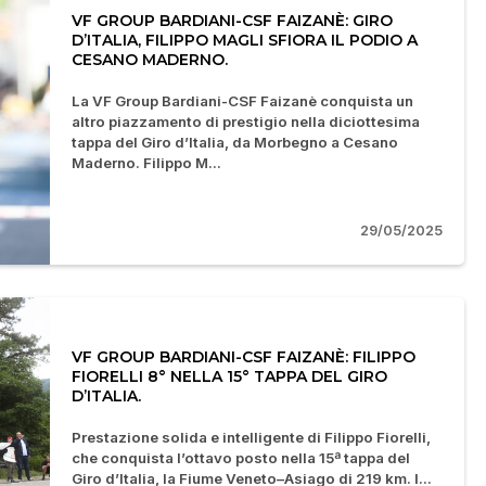
VF GROUP BARDIANI-CSF FAIZANÈ: GIRO
D’ITALIA, FILIPPO MAGLI SFIORA IL PODIO A
CESANO MADERNO.
La VF Group Bardiani-CSF Faizanè conquista un
altro piazzamento di prestigio nella diciottesima
tappa del Giro d’Italia, da Morbegno a Cesano
Maderno. Filippo M...
29/05/2025
VF GROUP BARDIANI-CSF FAIZANÈ: FILIPPO
FIORELLI 8° NELLA 15° TAPPA DEL GIRO
D’ITALIA.
Prestazione solida e intelligente di Filippo Fiorelli,
che conquista l’ottavo posto nella 15ª tappa del
Giro d’Italia, la Fiume Veneto–Asiago di 219 km. I...