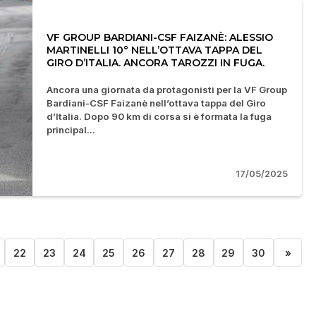
VF GROUP BARDIANI-CSF FAIZANÈ: ALESSIO
MARTINELLI 10° NELL’OTTAVA TAPPA DEL
GIRO D’ITALIA. ANCORA TAROZZI IN FUGA.
Ancora una giornata da protagonisti per la VF Group
Bardiani-CSF Faizanè nell’ottava tappa del Giro
d’Italia. Dopo 90 km di corsa si è formata la fuga
principal...
17/05/2025
22
23
24
25
26
27
28
29
30
»