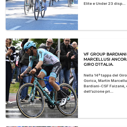
Elite e Under 23 disp...
VF GROUP BARDIANI
MARCELLUSI ANCOR
GIRO D’ITALIA.
Nella 14ª tappa del Giro
Gorica, Martin Marcellu
Bardiani-CSF Faizanè, 
dell’azione pri...