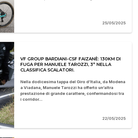
25/05/2025
VF GROUP BARDIANI-CSF FAIZANÈ: 130KM DI
FUGA PER MANUELE TAROZZI, 3° NELLA
CLASSIFICA SCALATORI.
Nella dodicesima tappa del Giro d’Italia, da Modena
a Viadana, Manuele Tarozzi ha offerto un’altra
prestazione di grande carattere, confermandosi tra
i corridor...
22/05/2025