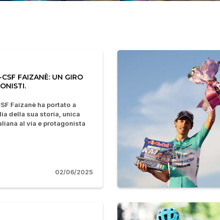
CSF FAIZANÈ: UN GIRO
ONISTI.
SF Faizanè ha portato a
lia della sua storia, unica
liana al via e protagonista
02/06/2025