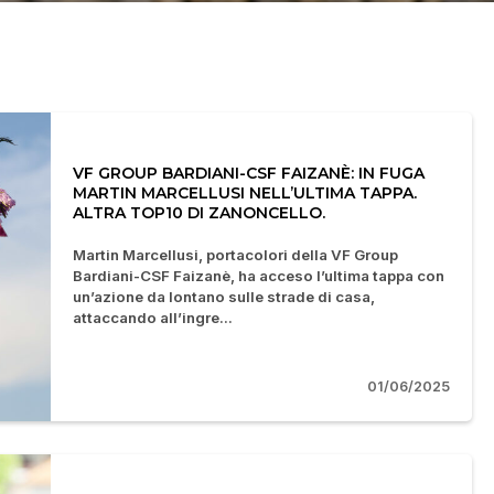
VF GROUP BARDIANI-CSF FAIZANÈ: IN FUGA
MARTIN MARCELLUSI NELL’ULTIMA TAPPA.
ALTRA TOP10 DI ZANONCELLO.
Martin Marcellusi, portacolori della VF Group
Bardiani-CSF Faizanè, ha acceso l’ultima tappa con
un’azione da lontano sulle strade di casa,
attaccando all’ingre...
01/06/2025